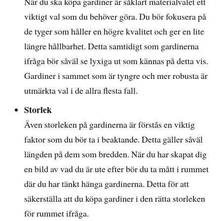
När du ska köpa gardiner är såklart materialvalet ett
viktigt val som du behöver göra. Du bör fokusera på
de tyger som håller en högre kvalitet och ger en lite
längre hållbarhet. Detta samtidigt som gardinerna
ifråga bör såväl se lyxiga ut som kännas på detta vis.
Gardiner i sammet som är tyngre och mer robusta är
utmärkta val i de allra flesta fall.
Storlek
Även storleken på gardinerna är förstås en viktig
faktor som du bör ta i beaktande. Detta gäller såväl
längden på dem som bredden. När du har skapat dig
en bild av vad du är ute efter bör du ta mått i rummet
där du har tänkt hänga gardinerna. Detta för att
säkerställa att du köpa gardiner i den rätta storleken
för rummet ifråga.