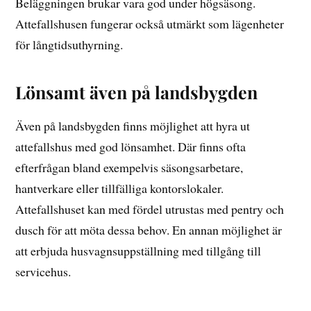
Beläggningen brukar vara god under högsäsong.
Attefallshusen fungerar också utmärkt som lägenheter
för långtidsuthyrning.
Lönsamt även på landsbygden
Även på landsbygden finns möjlighet att hyra ut
attefallshus med god lönsamhet. Där finns ofta
efterfrågan bland exempelvis säsongsarbetare,
hantverkare eller tillfälliga kontorslokaler.
Attefallshuset kan med fördel utrustas med pentry och
dusch för att möta dessa behov. En annan möjlighet är
att erbjuda husvagnsuppställning med tillgång till
servicehus.