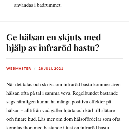
användas i badrummet.
Ge hälsan en skjuts med
hjälp av infraröd bastu?
WEBMASTER
28 JULI, 2021
När det talas och skrivs om infraröd bastu kommer även
hälsan ofta på tal i samma veva. Regelbundet bastande
sägs nämligen kunna ha många positiva effekter på
hälsan – alltifrån vad gäller hjärta och kärl till slätare
och finare hud. Läs mer om dom hälsofördelar som ofta
kopplas ihop med bastande i just en infraröd bastu.