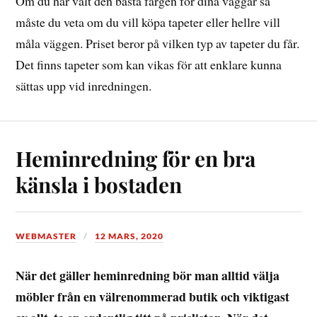
Om du har valt den bästa färgen för dina väggar så
måste du veta om du vill köpa tapeter eller hellre vill
måla väggen. Priset beror på vilken typ av tapeter du får.
Det finns tapeter som kan vikas för att enklare kunna
sättas upp vid inredningen.
Heminredning för en bra
känsla i bostaden
WEBMASTER
12 MARS, 2020
När det gäller heminredning bör man alltid välja
möbler från en välrenommerad butik och viktigast