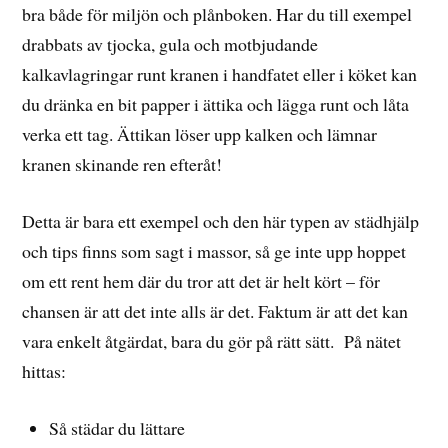
bra både för miljön och plånboken. Har du till exempel
drabbats av tjocka, gula och motbjudande
kalkavlagringar runt kranen i handfatet eller i köket kan
du dränka en bit papper i ättika och lägga runt och låta
verka ett tag. Ättikan löser upp kalken och lämnar
kranen skinande ren efteråt!
Detta är bara ett exempel och den här typen av städhjälp
och tips finns som sagt i massor, så ge inte upp hoppet
om ett rent hem där du tror att det är helt kört – för
chansen är att det inte alls är det. Faktum är att det kan
vara enkelt åtgärdat, bara du gör på rätt sätt. På nätet
hittas:
Så städar du lättare