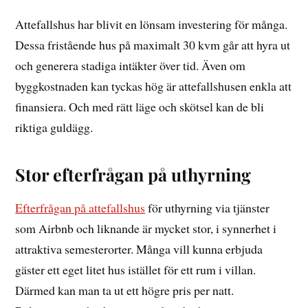
Attefallshus har blivit en lönsam investering för många.
Dessa fristående hus på maximalt 30 kvm går att hyra ut
och generera stadiga intäkter över tid. Även om
byggkostnaden kan tyckas hög är attefallshusen enkla att
finansiera. Och med rätt läge och skötsel kan de bli
riktiga guldägg.
Stor efterfrågan på uthyrning
Efterfrågan på attefallshus
för uthyrning via tjänster
som Airbnb och liknande är mycket stor, i synnerhet i
attraktiva semesterorter. Många vill kunna erbjuda
gäster ett eget litet hus istället för ett rum i villan.
Därmed kan man ta ut ett högre pris per natt.