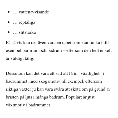
… vattenavvisande
… reptåliga
… slitstarka
På så vis kan det även vara en tapet som kan funka i till
exempel barnrum och badrum – eftersom den helt enkelt
är väldigt tålig.
Dessutom kan det vara ett sätt att få in ”växtlighet” i
badrummet, med skogsmotiv till exempel, eftersom
riktiga växter ju kan vara svåra att sköta om på grund av
bristen på ljus i många badrum. Populärt är just
växtmotiv i badrummet.