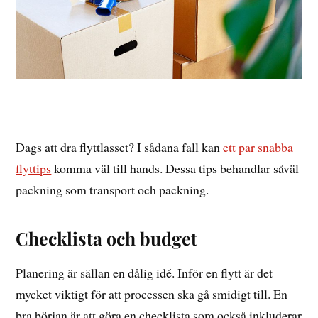
Dags att dra flyttlasset? I sådana fall kan
ett par snabba
flyttips
komma väl till hands. Dessa tips behandlar såväl
packning som transport och packning.
Checklista och budget
Planering är sällan en dålig idé. Inför en flytt är det
mycket viktigt för att processen ska gå smidigt till. En
bra början är att göra en checklista som också inkluderar