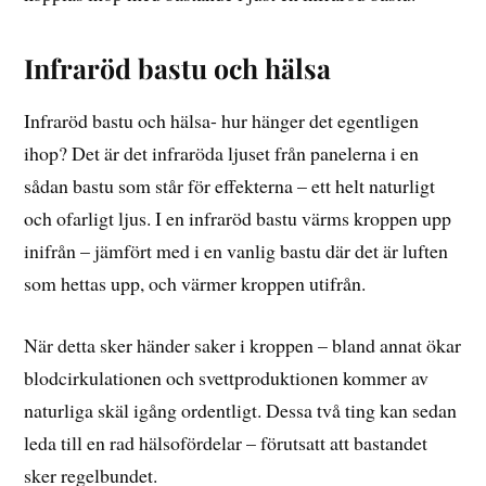
Infraröd bastu och hälsa
Infraröd bastu och hälsa- hur hänger det egentligen
ihop? Det är det infraröda ljuset från panelerna i en
sådan bastu som står för effekterna – ett helt naturligt
och ofarligt ljus. I en infraröd bastu värms kroppen upp
inifrån – jämfört med i en vanlig bastu där det är luften
som hettas upp, och värmer kroppen utifrån.
När detta sker händer saker i kroppen – bland annat ökar
blodcirkulationen och svettproduktionen kommer av
naturliga skäl igång ordentligt. Dessa två ting kan sedan
leda till en rad hälsofördelar – förutsatt att bastandet
sker regelbundet.