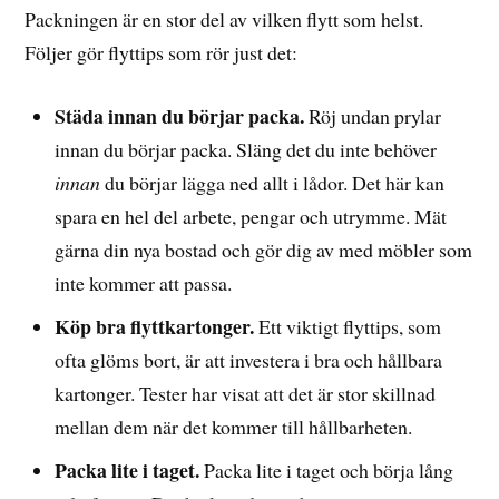
Packningen är en stor del av vilken flytt som helst.
Följer gör flyttips som rör just det:
Städa innan du börjar packa.
Röj undan prylar
innan du börjar packa. Släng det du inte behöver
innan
du börjar lägga ned allt i lådor. Det här kan
spara en hel del arbete, pengar och utrymme. Mät
gärna din nya bostad och gör dig av med möbler som
inte kommer att passa.
Köp bra flyttkartonger.
Ett viktigt flyttips, som
ofta glöms bort, är att investera i bra och hållbara
kartonger. Tester har visat att det är stor skillnad
mellan dem när det kommer till hållbarheten.
Packa lite i taget.
Packa lite i taget och börja lång