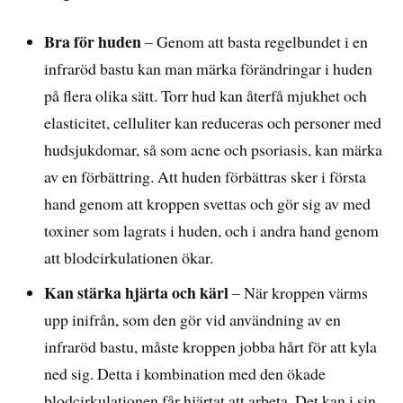
Bra för huden
– Genom att basta regelbundet i en
infraröd bastu kan man märka förändringar i huden
på flera olika sätt. Torr hud kan återfå mjukhet och
elasticitet, celluliter kan reduceras och personer med
hudsjukdomar, så som acne och psoriasis, kan märka
av en förbättring. Att huden förbättras sker i första
hand genom att kroppen svettas och gör sig av med
toxiner som lagrats i huden, och i andra hand genom
att blodcirkulationen ökar.
Kan stärka hjärta och kärl
– När kroppen värms
upp inifrån, som den gör vid användning av en
infraröd bastu, måste kroppen jobba hårt för att kyla
ned sig. Detta i kombination med den ökade
blodcirkulationen får hjärtat att arbeta. Det kan i sin