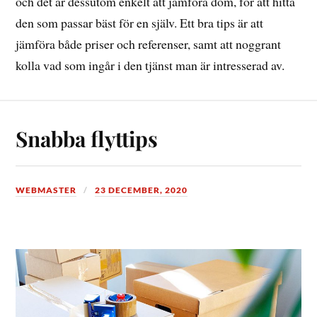
och det är dessutom enkelt att jämföra dom, för att hitta
den som passar bäst för en själv. Ett bra tips är att
jämföra både priser och referenser, samt att noggrant
kolla vad som ingår i den tjänst man är intresserad av.
Snabba flyttips
WEBMASTER
23 DECEMBER, 2020