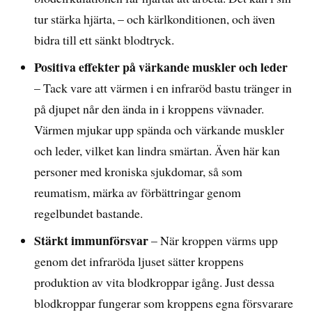
tur stärka hjärta, – och kärlkonditionen, och även
bidra till ett sänkt blodtryck.
Positiva effekter på värkande muskler och leder
– Tack vare att värmen i en infraröd bastu tränger in
på djupet når den ända in i kroppens vävnader.
Värmen mjukar upp spända och värkande muskler
och leder, vilket kan lindra smärtan. Även här kan
personer med kroniska sjukdomar, så som
reumatism, märka av förbättringar genom
regelbundet bastande.
Stärkt immunförsvar
– När kroppen värms upp
genom det infraröda ljuset sätter kroppens
produktion av vita blodkroppar igång. Just dessa
blodkroppar fungerar som kroppens egna försvarare