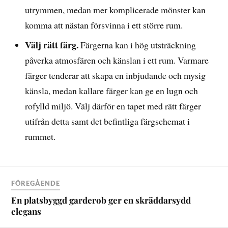
utrymmen, medan mer komplicerade mönster kan
komma att nästan försvinna i ett större rum.
Välj rätt färg.
Färgerna kan i hög utsträckning
påverka atmosfären och känslan i ett rum. Varmare
färger tenderar att skapa en inbjudande och mysig
känsla, medan kallare färger kan ge en lugn och
rofylld miljö. Välj därför en tapet med rätt färger
utifrån detta samt det befintliga färgschemat i
rummet.
FÖREGÅENDE
En platsbyggd garderob ger en skräddarsydd
elegans