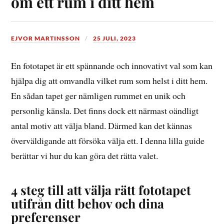
om ett rum i ditt hem
EJVOR MARTINSSON
25 JULI, 2023
En fototapet är ett spännande och innovativt val som kan
hjälpa dig att omvandla vilket rum som helst i ditt hem.
En sådan tapet ger nämligen rummet en unik och
personlig känsla. Det finns dock ett närmast oändligt
antal motiv att välja bland. Därmed kan det kännas
överväldigande att försöka välja ett. I denna lilla guide
berättar vi hur du kan göra det rätta valet.
4 steg till att välja rätt fototapet
utifrån ditt behov och dina
preferenser