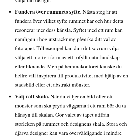
Fundera över rummets syfte.
Nästa steg är att
fundera över vilket syfte rummet har och hur detta
resonerar mer dess känsla. Syftet med ett rum kan
nämligen i hög utsträckning påverka ditt val av
fototapet. Till exempel kan du i ditt sovrum vilja
välja ett motiv i form av ett rofyllt naturlandskap
eller liknande. Men på hemmakontoret kanske du
hellre vill inspirera till produktivitet med hjälp av en
stadsbild eller ett abstrakt mönster.
Välj rätt skala.
När du väljer en bild eller ett
mönster som ska pryda väggarna i ett rum bör du ta
hänsyn till skalan. Gör valet av tapet utifrån
storleken på rummet och designens skala. Stora och
djärva designer kan vara överväldigande i mindre